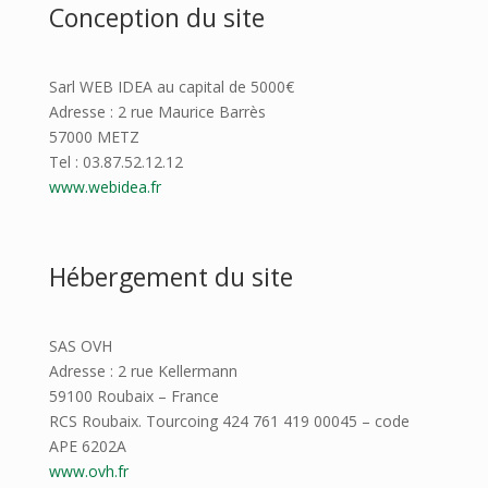
Conception du site
Sarl WEB IDEA au capital de 5000€
Adresse : 2 rue Maurice Barrès
57000 METZ
Tel : 03.87.52.12.12
www.webidea.fr
Hébergement du site
SAS OVH
Adresse : 2 rue Kellermann
59100 Roubaix – France
RCS Roubaix. Tourcoing 424 761 419 00045 – code
APE 6202A
www.ovh.fr