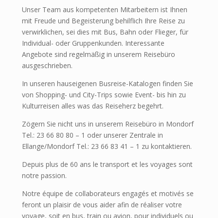
Unser Team aus kompetenten Mitarbeitern ist Ihnen
mit Freude und Begeisterung behilflich Ihre Reise zu
verwirklichen, sei dies mit Bus, Bahn oder Flieger, für
Individual- oder Gruppenkunden. Interessante
Angebote sind regelmäßig in unserem Reisebüro
ausgeschrieben.
In unseren hauseigenen Busreise-Katalogen finden Sie
von Shopping- und City-Trips sowie Event- bis hin zu
Kulturreisen alles was das Reiseherz begehrt.
Zögern Sie nicht uns in unserem Reisebüro in Mondorf
Tel.: 23 66 80 80 – 1 oder unserer Zentrale in
Ellange/Mondorf Tel.: 23 66 83 41 – 1 zu kontaktieren.
Depuis plus de 60 ans le transport et les voyages sont
notre passion.
Notre équipe de collaborateurs engagés et motivés se
feront un plaisir de vous aider afin de réaliser votre
voyage, soit en bus, train ou avion, pour individuels ou