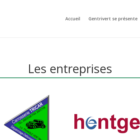
Accueil
Gentrivert se présente
Les entreprises