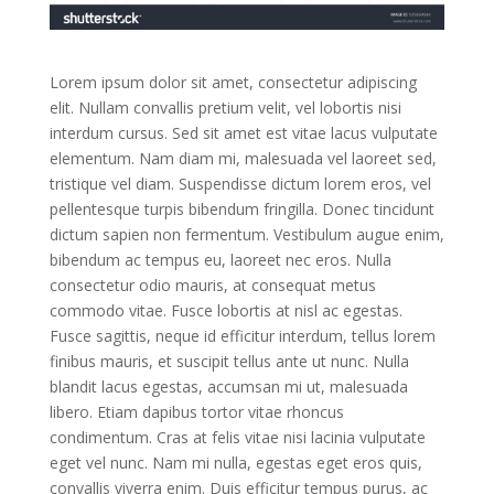
Lorem ipsum dolor sit amet, consectetur adipiscing
elit. Nullam convallis pretium velit, vel lobortis nisi
interdum cursus. Sed sit amet est vitae lacus vulputate
elementum. Nam diam mi, malesuada vel laoreet sed,
tristique vel diam. Suspendisse dictum lorem eros, vel
pellentesque turpis bibendum fringilla. Donec tincidunt
dictum sapien non fermentum. Vestibulum augue enim,
bibendum ac tempus eu, laoreet nec eros. Nulla
consectetur odio mauris, at consequat metus
commodo vitae. Fusce lobortis at nisl ac egestas.
Fusce sagittis, neque id efficitur interdum, tellus lorem
finibus mauris, et suscipit tellus ante ut nunc. Nulla
blandit lacus egestas, accumsan mi ut, malesuada
libero. Etiam dapibus tortor vitae rhoncus
condimentum. Cras at felis vitae nisi lacinia vulputate
eget vel nunc. Nam mi nulla, egestas eget eros quis,
convallis viverra enim. Duis efficitur tempus purus, ac