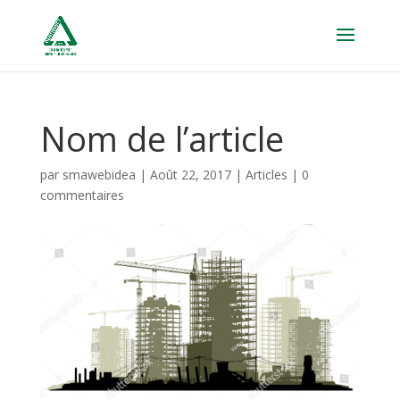
Nom de l’article
par
smawebidea
|
Août 22, 2017
|
Articles
|
0
commentaires