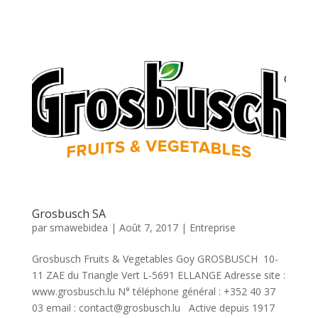
Grosbusch SA
par
smawebidea
|
Août 7, 2017
|
Entreprise
Grosbusch Fruits & Vegetables Goy GROSBUSCH 10-
11 ZAE du Triangle Vert L-5691 ELLANGE Adresse site :
www.grosbusch.lu N° téléphone général : +352 40 37
03 email : contact@grosbusch.lu Active depuis 1917