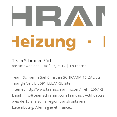
Team Schramm Sàrl
par
smawebidea
|
Août 7, 2017
|
Entreprise
Team Schramm Sàrl Christian SCHRAMM 16 ZAE du
Triangle Vert L-5691 ELLANGE Site
internet: http://www.teamschramm.com/ Tél. : 266772
Email : info@teamschramm.com Francais : Actif depuis
près de 15 ans sur la région transfrontalière
Luxembourg, Allemagne et France,...