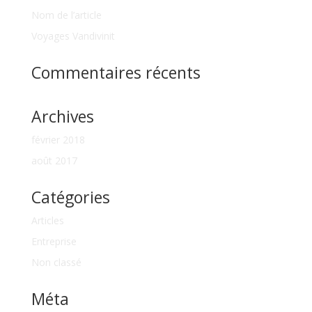
Nom de l’article
Voyages Vandivinit
Commentaires récents
Archives
février 2018
août 2017
Catégories
Articles
Entreprise
Non classé
Méta