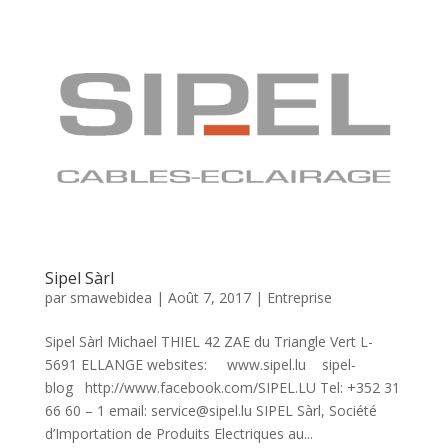
Sipel Sàrl
par
smawebidea
|
Août 7, 2017
|
Entreprise
Sipel Sàrl Michael THIEL 42 ZAE du Triangle Vert L-
5691 ELLANGE websites: www.sipel.lu sipel-
blog http://www.facebook.com/SIPEL.LU Tel: +352 31
66 60 – 1 email: service@sipel.lu SIPEL Sàrl, Société
d’Importation de Produits Electriques au...