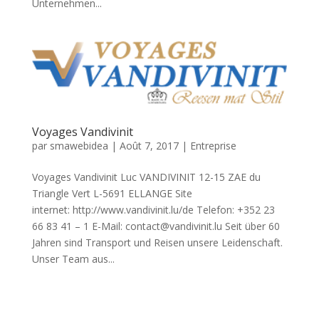
Unternehmen...
Voyages Vandivinit
par
smawebidea
|
Août 7, 2017
|
Entreprise
Voyages Vandivinit Luc VANDIVINIT 12-15 ZAE du
Triangle Vert L-5691 ELLANGE Site
internet: http://www.vandivinit.lu/de Telefon: ‪+352 23
66 83 41 – 1 E-Mail: contact@vandivinit.lu Seit über 60
Jahren sind Transport und Reisen unsere Leidenschaft.
Unser Team aus...