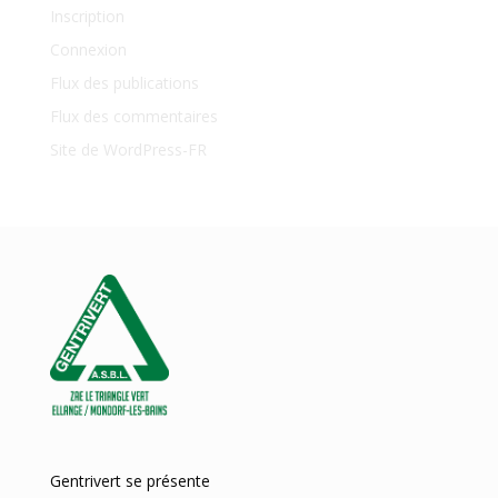
Inscription
Connexion
Flux des publications
Flux des commentaires
Site de WordPress-FR
Gentrivert se présente