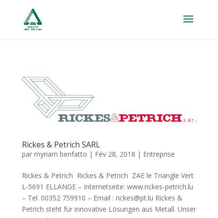
Rickes & Petrich SARL
par
myriam benfatto
|
Fév 28, 2018
|
Entreprise
Rickes & Petrich Rickes & Petrich ZAE le Triangle Vert
L-5691 ELLANGE – Internetseite: www.rickes-petrich.lu
– Tel. 00352 759910 – Email : rickes@pt.lu Rickes &
Petrich steht für innovative Lösungen aus Metall. Unser