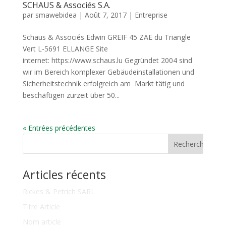
SCHAUS & Associés S.A.
par
smawebidea
|
Août 7, 2017
|
Entreprise
Schaus & Associés Edwin GREIF 45 ZAE du Triangle
Vert L-5691 ELLANGE Site
internet: https://www.schaus.lu Gegründet 2004 sind
wir im Bereich komplexer Gebäudeinstallationen und
Sicherheitstechnik erfolgreich am Markt tätig und
beschäftigen zurzeit über 50...
« Entrées précédentes
Articles récents
Rickes & Petrich SARL
Titre Article
Nom article